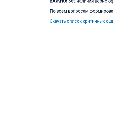
ВАЖНО!
без наличия верно 
По всем вопросам формирован
Скачать список критичных о