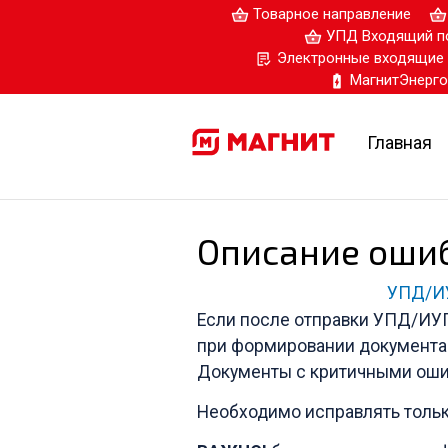
Товарное направление
УПД Входящий по
Электронные входящие 
МагнитЭнерго
Главная
Описание ошиб
УПД/И
Если после отправки УПД/ИУП
при формировании документа 
Документы с критичными оши
Необходимо исправлять тольк