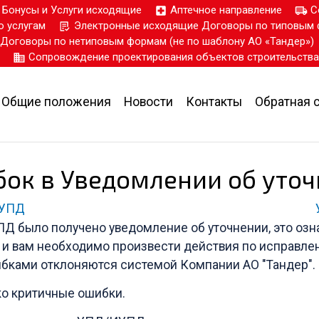
Бонусы и Услуги исходящие
Аптечное направление
С
 услугам
Электронные исходящие Договоры по типовым 
Договоры по нетиповым формам (не по шаблону АО «Тандер»)
Сопровождение проектирования объектов строительства
Общие положения
Новости
Контакты
Обратная 
ок в Уведомлении об уточ
УПД
Д было получено уведомление об уточнении, это озн
и вам необходимо произвести действия по исправле
бками отклоняются системой Компании АО "Тандер".
о критичные ошибки.