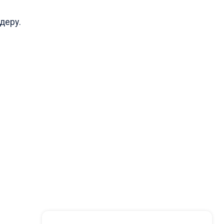
деру.